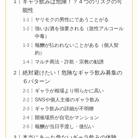
ギャラ飲みは危険！？４つのリスクの可
能性
ヤリモクの男性にであうことがる
強いお酒を強要される（急性アルコール
中毒）
報酬が払われないことがある（個人契
約）
マルチ商法・詐欺・宗教の勧誘
絶対避けたい！危険なギャラ飲み募集の
６パターン
ギャラが相場より明らかに高い
SNSや個人主催のギャラ飲み
ギャラ飲みの詳細が不明瞭
開催場所が自宅かマンション
報酬が当日手渡し・後払い
本当にあった危ないギャラ飲みの体験