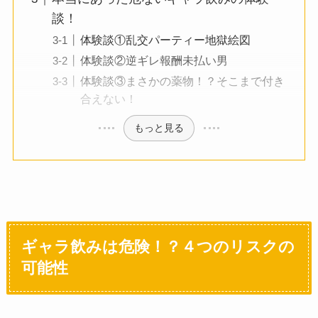
談！
体験談①乱交パーティー地獄絵図
体験談②逆ギレ報酬未払い男
体験談③まさかの薬物！？そこまで付き
合えない！
もっと見る
ギャラ飲みは危険！？４つのリスクの
可能性