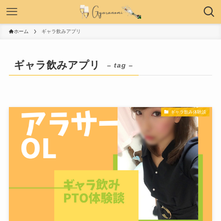
ホーム
ギャラ飲みアプリ
ギャラ飲みアプリ
– tag –
ギャラ飲み体験談